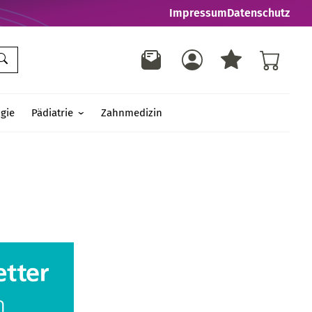
Impressum
Datenschutz
gie
Pädiatrie
Zahnmedizin