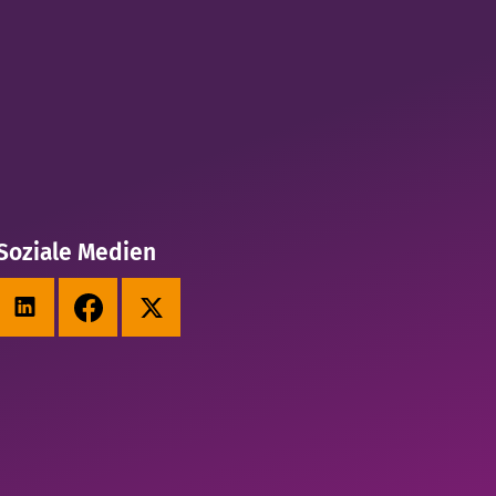
Soziale Medien
LinkedIn
Facebook
X (Twitter)