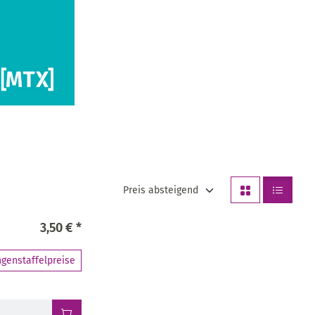
Preis absteigend
3,50 € *
genstaffelpreise