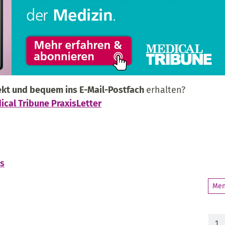
kt und bequem ins E-Mail-Postfach
erhalten?
ical Tribune PraxisLetter
is
Men