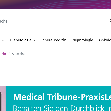
che
n
Diabetologie
Innere Medizin
Nephrologie
Onkolo
izin
Ausweise