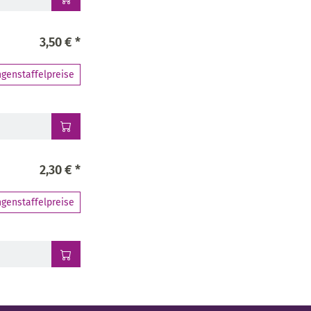
3,50 € *
genstaffelpreise
2,30 € *
genstaffelpreise