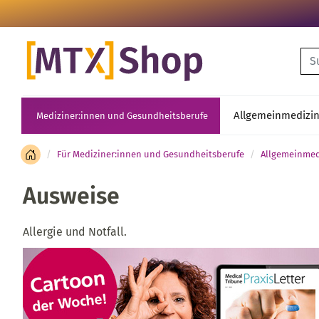
Su
Allgemeinmedizi
Mediziner:innen und Gesundheitsberufe
Für Mediziner:innen und Gesundheitsberufe
Allgemeinmed
Ausweise
Allergie und Notfall.