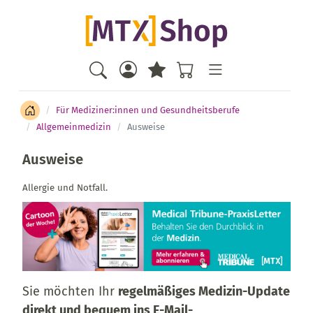
Für Mediziner:innen und Gesundheitsberufe
Allgemeinmedizin
Ausweise
Ausweise
Allergie und Notfall.
Sie möchten Ihr
regelmäßiges Medizin-Update
direkt und bequem ins E-Mail-