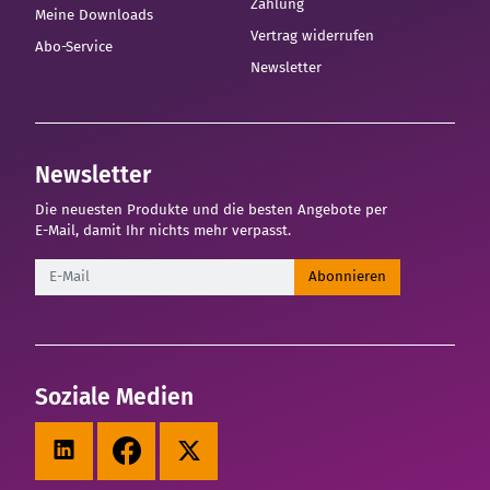
Zahlung
Meine Downloads
Vertrag widerrufen
Abo-Service
Newsletter
Newsletter
Die neuesten Produkte und die besten Angebote per
E-Mail, damit Ihr nichts mehr verpasst.
Newsletter
Abonnieren
Soziale Medien
LinkedIn
Facebook
X (Twitter)