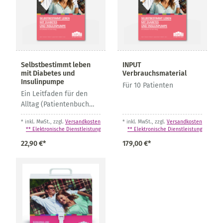
Selbstbestimmt leben
INPUT
mit Diabetes und
Verbrauchsmaterial
Insulinpumpe
Für 10 Patienten
Ein Leitfaden für den
Alltag (Patientenbuch
des
* inkl. MwSt., zzgl.
Versandkosten
* inkl. MwSt., zzgl.
Versandkosten
Schulungsprogramms
** Elektronische Dienstleistung
** Elektronische Dienstleistung
INPUT)
22,90 €*
179,00 €*