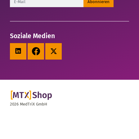
Abonnieren
Soziale Medien
LinkedIn
Facebook
X (Twitter)
2026 MedTriX GmbH