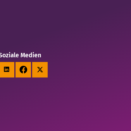
Soziale Medien
LinkedIn
Facebook
X (Twitter)