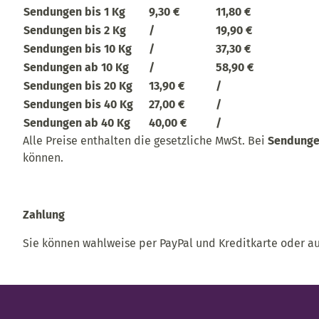
Sendungen bis 1 Kg
9,30 €
11,80 €
Sendungen bis 2 Kg
/
19,90 €
Sendungen bis 10 Kg
/
37,30 €
Sendungen ab 10 Kg
/
58,90 €
Sendungen bis 20 Kg
13,90 €
/
Sendungen bis 40 Kg
27,00 €
/
Sendungen ab 40 Kg
40,00 €
/
Alle Preise enthalten die gesetzliche MwSt. Bei
Sendunge
können.
Zahlung
Sie können wahlweise per PayPal und Kreditkarte oder a