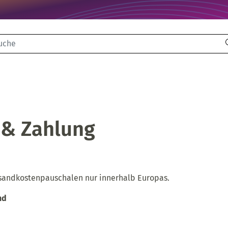
che
 & Zahlung
sandkostenpauschalen nur innerhalb Europas.
nd