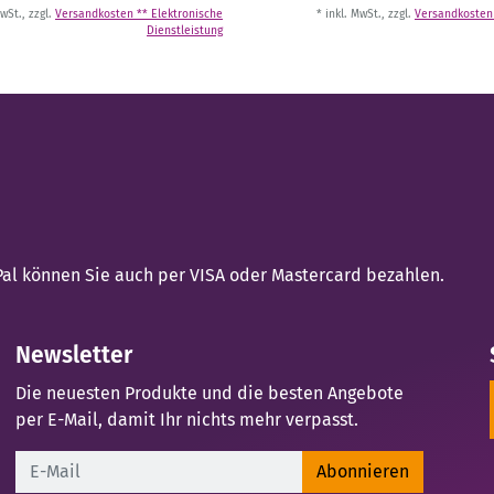
MwSt., zzgl.
Versandkosten ** Elektronische
* inkl. MwSt., zzgl.
Versandkosten 
Dienstleistung
yPal können Sie auch per VISA oder Mastercard bezahlen.
Newsletter
Die neuesten Produkte und die besten Angebote
per E-Mail, damit Ihr nichts mehr verpasst.
Newsletter
Abonnieren