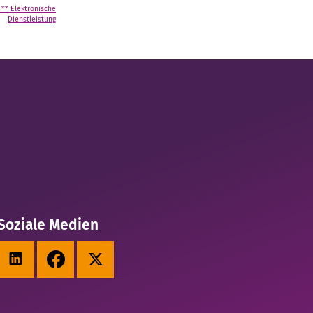
** Elektronische
Dienstleistung
Soziale Medien
LinkedIn
Facebook
X (Twitter)