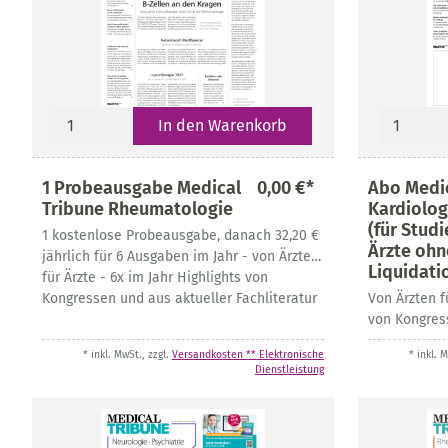
In den Warenkorb
1 Probeausgabe Medical
0,00 €*
Abo Medic
Tribune Rheumatologie
Kardiolog
(für Stud
1 kostenlose Probeausgabe, danach 32,20 €
Ärzte ohn
jährlich für 6 Ausgaben im Jahr - von Ärzten
Liquidati
für Ärzte - 6x im Jahr Highlights von
Kongressen und aus aktueller Fachliteratur
Von Ärzten f
von Kongres
Fachliteratu
* inkl. MwSt., zzgl.
Versandkosten ** Elektronische
* inkl. 
Dienstleistung