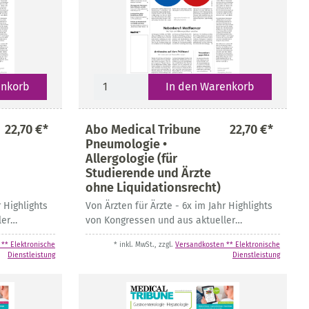
enkorb
In den Warenkorb
22,70 €*
Abo Medical Tribune
22,70 €*
Pneumologie •
Allergologie (für
Studierende und Ärzte
ohne Liquidationsrecht)
r Highlights
Von Ärzten für Ärzte - 6x im Jahr Highlights
ler
von Kongressen und aus aktueller
Fachliteratur
** Elektronische
* inkl. MwSt., zzgl.
Versandkosten ** Elektronische
Dienstleistung
Dienstleistung