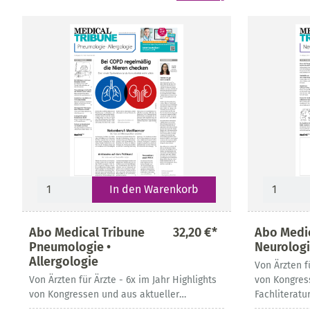
In den Warenkorb
Abo Medical Tribune
32,20 €*
Abo Medic
Pneumologie •
Neurologi
Allergologie
Von Ärzten f
Von Ärzten für Ärzte - 6x im Jahr Highlights
von Kongres
von Kongressen und aus aktueller
Fachliteratu
Fachliteratur