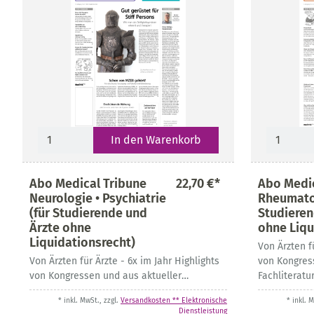
In den Warenkorb
Abo Medical Tribune
22,70 €*
Abo Medic
Neurologie • Psychiatrie
Rheumatol
(für Studierende und
Studieren
Ärzte ohne
ohne Liqu
Liquidationsrecht)
Von Ärzten f
Von Ärzten für Ärzte - 6x im Jahr Highlights
von Kongres
von Kongressen und aus aktueller
Fachliteratu
Fachliteratur
* inkl. MwSt., zzgl.
Versandkosten ** Elektronische
* inkl. 
Dienstleistung