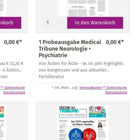
enkorb
In den Warenkorb
0,00 €*
1 Probeausgabe Medical
0,00 €*
Tribune Neurologie •
Psychiatrie
nach 32,20 €
Von Ärzten für Ärzte - 6x im Jahr Highlights
- n Ärzten
von Kongressen und aus aktueller
 von
Fachliteratur
achliteratur
** Elektronische
* inkl. MwSt., zzgl.
Versandkosten ** Elektronische
Dienstleistung
Dienstleistung