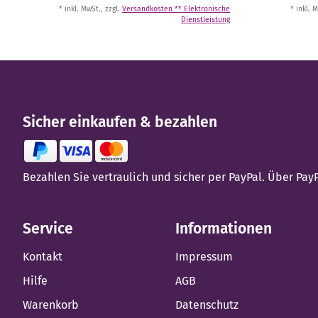
* inkl. MwSt., zzgl.
Versandkosten ** Elektronische
* inkl. 
Dienstleistung
Sicher einkaufen & bezahlen
Bezahlen Sie vertraulich und sicher per PayPal. Über Pa
Service
Informationen
Kontakt
Impressum
Hilfe
AGB
Warenkorb
Datenschutz