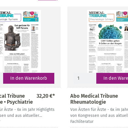
In den Warenkorb
In den War
al Tribune
32,20 €*
Abo Medical Tribune
e • Psychiatrie
Rheumatologie
ür Ärzte - 6x im Jahr Highlights
Von Ärzten für Ärzte - 6x im Jah
sen und aus aktueller
von Kongressen und aus aktuel
r
Fachliteratur