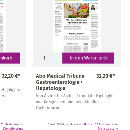
enkorb
In den Warenkorb
32,20 €*
Abo Medical Tribune
32,20 €*
Gastroenterologie •
Hepatologie
r Highlights
ler
Von Ärzten für Ärzte - 4x im Jahr Highlights
von Kongressen und aus aktueller
Fachliteratur
** Elektronische
* inkl. MwSt., zzgl.
Versandkosten ** Elektronische
Dienstleistung
Dienstleistung