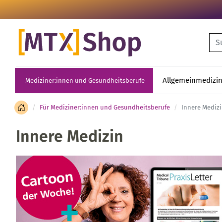
Su
Allgemeinmedizi
Mediziner:innen und Gesundheitsberufe
Für Mediziner:innen und Gesundheitsberufe
Innere Mediz
Innere Medizin