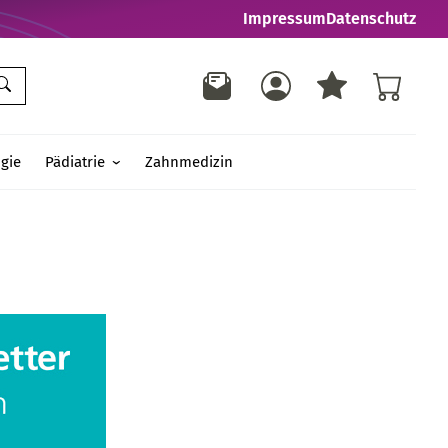
Impressum
Datenschutz
gie
Pädiatrie
Zahnmedizin