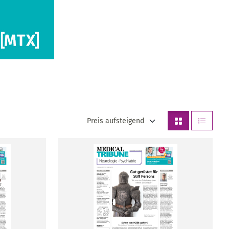
Preis aufsteigend