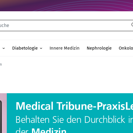
che
n
Diabetologie
Innere Medizin
Nephrologie
Onkolo
in