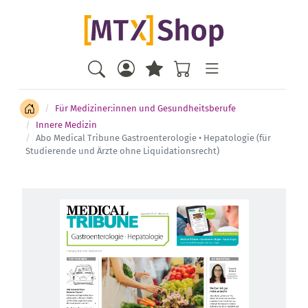
Für Mediziner:innen und Gesundheitsberufe
Innere Medizin
Abo Medical Tribune Gastroenterologie • Hepatologie (für
Studierende und Ärzte ohne Liquidationsrecht)