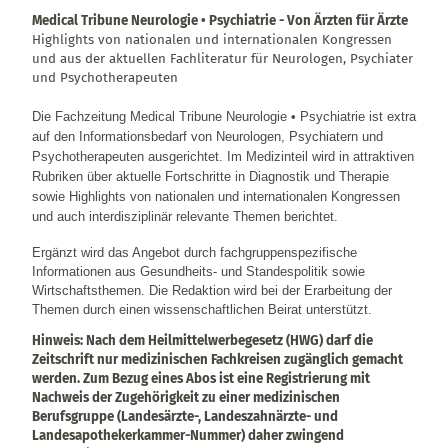
Medical Tribune Neurologie • Psychiatrie - Von Ärzten für Ärzte
Highlights von nationalen und internationalen Kongressen
und aus der aktuellen Fachliteratur für Neurologen, Psychiater
und Psychotherapeuten
Die Fachzeitung Medical Tribune Neurologie • Psychiatrie ist extra
auf den Informationsbedarf von Neurologen, Psychiatern und
Psychotherapeuten ausgerichtet. Im Medizinteil wird in attraktiven
Rubriken über aktuelle Fortschritte in Diagnostik und Therapie
sowie Highlights von nationalen und internationalen Kongressen
und auch interdisziplinär relevante Themen berichtet.
Ergänzt wird das Angebot durch fachgruppenspezifische
Informationen aus Gesundheits- und Standespolitik sowie
Wirtschaftsthemen. Die Redaktion wird bei der Erarbeitung der
Themen durch einen wissenschaftlichen Beirat unterstützt.
Hinweis: Nach dem Heilmittelwerbegesetz (HWG) darf die
Zeitschrift nur medizinischen Fachkreisen zugänglich gemacht
werden. Zum Bezug eines Abos ist eine Registrierung mit
Nachweis der Zugehörigkeit zu einer medizinischen
Berufsgruppe (Landesärzte-, Landeszahnärzte- und
Landesapothekerkammer-Nummer) daher zwingend