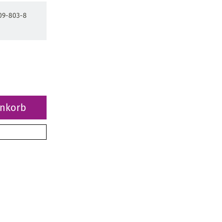
09-803-8
enkorb