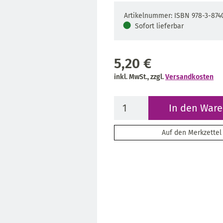
Artikelnummer: ISBN 978-3-874
●
Sofort lieferbar
5,20 €
inkl. MwSt., zzgl.
Versandkosten
In den War
Auf den Merkzettel