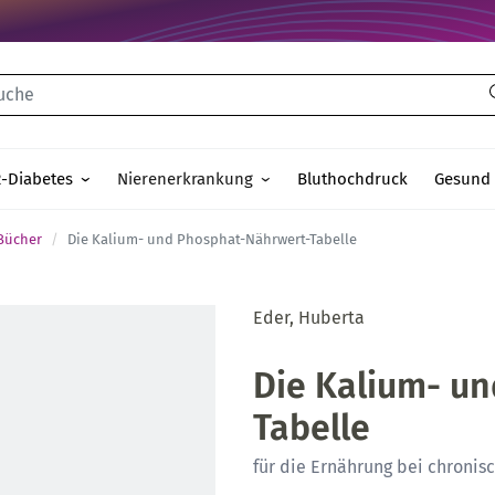
che
2-Diabetes
Nierenerkrankung
Bluthochdruck
Gesund 
Bücher
Die Kalium- und Phosphat-Nährwert-Tabelle
Eder, Huberta
Die Kalium- u
Tabelle
für die Ernährung bei chronis