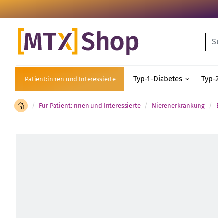
Su
Typ-1-Diabetes
Typ-
Patient:innen und Interessierte
Für Patient:innen und Interessierte
Nierenerkrankung