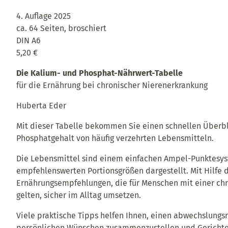
4. Auflage 2025
ca. 64 Seiten, broschiert
DIN A6
5,20 €
Die Kalium- und Phosphat-Nährwert-Tabelle
für die Ernährung bei chronischer Nierenerkrankung
Huberta Eder
Mit dieser Tabelle bekommen Sie einen schnellen Überb
Phosphatgehalt von häufig verzehrten Lebensmitteln.
Die Lebensmittel sind einem einfachen Ampel-Punktesys
empfehlenswerten Portionsgrößen dargestellt. Mit Hilfe 
Ernährungsempfehlungen, die für Menschen mit einer ch
gelten, sicher im Alltag umsetzen.
Viele praktische Tipps helfen Ihnen, einen abwechslungs
persönlichen Wünschen zusammenzustellen und Gerichte 