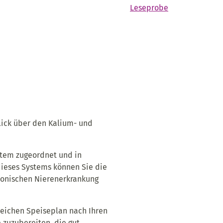
Leseprobe
lick über den Kalium- und
tem zugeordnet und in
dieses Systems können Sie die
ronischen Nierenerkrankung
reichen Speiseplan nach Ihren
zuzubereiten, die gut