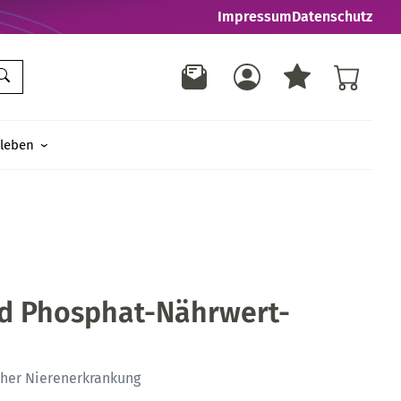
Impressum
Datenschutz
leben
nd Phosphat-Nährwert-
cher Nierenerkrankung