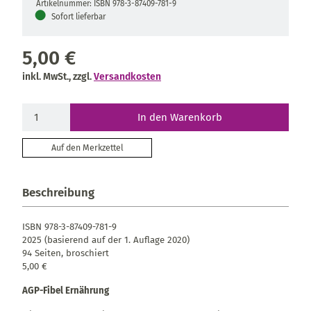
Artikelnummer: ISBN 978-3-87409-781-9
●
Sofort lieferbar
5,00 €
inkl. MwSt., zzgl.
Versandkosten
In den Warenkorb
Auf den Merkzettel
Beschreibung
ISBN 978-3-87409-781-9
2025 (basierend auf der 1. Auflage 2020)
94 Seiten, broschiert
5,00 €
AGP-Fibel Ernährung