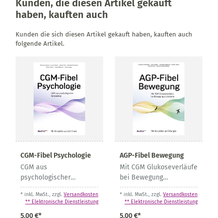
Kunden, die diesen Artikel gekauft
haben, kauften auch
Kunden die sich diesen Artikel gekauft haben, kauften auch
folgende Artikel.
CGM-Fibel Psychologie
AGP-Fibel Bewegung
CGM aus
Mit CGM Glukoseverläufe
psychologischer
bei Bewegung
Perspektive
analysieren
* inkl. MwSt., zzgl.
Versandkosten
* inkl. MwSt., zzgl.
Versandkosten
** Elektronische Dienstleistung
** Elektronische Dienstleistung
5,00 €*
5,00 €*