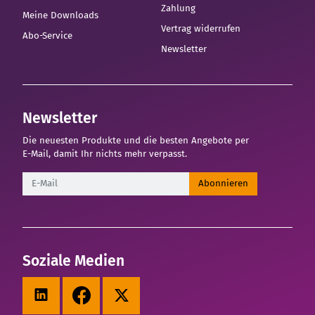
Zahlung
Meine Downloads
Vertrag widerrufen
Abo-Service
Newsletter
Newsletter
Die neuesten Produkte und die besten Angebote per
E-Mail, damit Ihr nichts mehr verpasst.
Newsletter
Abonnieren
Soziale Medien
LinkedIn
Facebook
X (Twitter)