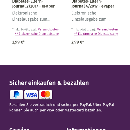
Diabetes-Eltern-
Diabetes-Eltern-
Journal 2/2017 - ePaper
Journal 4/2017 - ePaper
Elektronische
Elektronische
Einzelausgabe zum
Einzelausgabe zum
Download
Download
* inkl. MwSt., zzgl.
Versandkosten
* inkl. MwSt., zzgl.
Versandkosten
** Elektronische Dienstleistung
** Elektronische Dienstleistung
2,99 €*
2,99 €*
Sicher einkaufen & bezahlen
Bezahlen Sie vertraulich und sicher per PayPal. Über PayPal
können Sie auch per VISA oder Mastercard bezahlen.