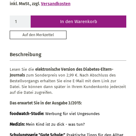
inkl. MwSt., zzgl.
Versandkosten
In den Warenkorb
Auf den Merkzettel
Beschreibung
Lesen Sie die
elektronische Version des Diabetes-Eltern-
Journals
zum Sonderpreis von 2,99 €. Nach Abschluss des
Bestellvorgangs erhalten Sie eine E-Mail mit dem Link zur
Datei. Sie können dann später in Ihrem Kundenkonto jederzeit
auf die Datei zugreifen.
Das erwartet Sie in der Ausgabe 3/2015:
foodwatch-Studie:
Werbung für viel Ungesundes
Medizin:
Mein Kind ist zu dick - was tun?
Schulungsserie "Gute Schule:"
Praktische Tipps für den Alltag