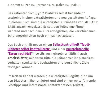
Autoren: Kulzer, B., Hermanns, N., Maier, B., Haak, T.
Das Patientenbuch „Typ-2-Diabetes selbst behandeln“
erscheint in einer aktualisierten und neu gestalteten Auflage.
In diesem Buch sind die wichtigsten Kursinhalte von MEDIAS 2
BASIS zusammengefasst. Es soll den Teilnehmer*innen
während und nach dem Kurs ermöglichen, die verschiedenen
Schulungseinheiten noch einmal nachzulesen.
Das Buch enthält neben einem
Selbstkontrollheft "Typ-2-
Diabetes selbst kontrollieren"
und einer
Bausteintabelle
"Essen nach Maß"
(jeweils auch einzeln erhältlich) auch
Arbeitsblätter
, mit deren Hilfe die Teilnehmer ihr bisheriges
Verhalten strukturiert beobachten und persönliche Ziele
festlegen können.
Im letzten Kapitel werden die wichtigsten Begriffe rund um
den Diabetes näher erläutert und sind einige weiterführende
Lesetipps und interessante Kontaktadressen gelistet.