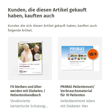
Kunden, die diesen Artikel gekauft
haben, kauften auch
Kunden die sich diesen Artikel gekauft haben, kauften auch
folgende Artikel.
Fit bleiben und älter
PRIMAS Patientenset/
werden mit Diabetes /
Verbrauchsmaterial
Patientenhandbuch
für 10 Patienten
Strukturierte
Selbstbestimmt leben
Geriatrische Schulung:
mit Diabetes 10er