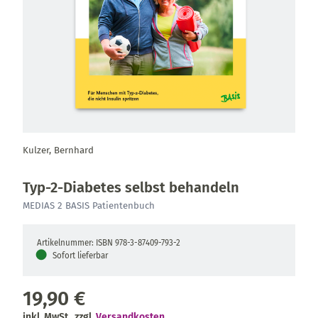
Kulzer, Bernhard
Typ-2-Diabetes selbst behandeln
MEDIAS 2 BASIS Patientenbuch
Artikelnummer: ISBN 978-3-87409-793-2
●
Sofort lieferbar
19,90 €
inkl. MwSt., zzgl.
Versandkosten