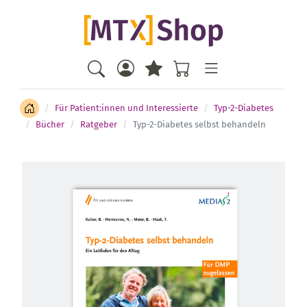
Für Patient:innen und Interessierte
Typ-2-Diabetes
Bücher
Ratgeber
Typ-2-Diabetes selbst behandeln