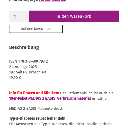
In den Warenkorb
Auf den Merkzettel
Beschreibung
ISBN 978-3-87409-793-2
21. Auflage 2025
192 Seiten, broschiert
19,90 €
Info für Praxen und Kliniken:
Das Patientenbuch ist auch als
10er-Paket MEDIAS 2 BASIS Verbrauchsmaterial
erhältlich.
MEDIAS 2 BASIS Patientenbuch
Typ-2-Diabetes selbst behandeln
Für Menschen mit Typ-2-Diabetes, die nicht Insulin spritzen