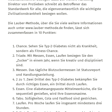
Direktor von ProSieben schreibt als Betroffener das
Standardwerk für alle, die eigenverantwortlich die wichtigste
Zivilisationskrankheit besiegen wollen.
Die Lauber-Methode, über die Sie viele weitere Informationen
auch unter www.lauber-methode.de finden, lässt sich
zusammenfassen in 10 Punkten:
Chance. Sehen Sie Typ-2-Diabetes nicht als Krankheit,
sondern als Fitness-Chance.
Triade. Mit Messen, Essen, Laufen besiegen Sie den
„Zucker“ in einem Jahr, wenn Sie kreativ und diszipliniert
sind.
Messen. Das tägliche Blutzuckermessen ist Statusreport
und Handlungsanleitung.
2 zu 1. Zwei Drittel des Typ-2-Diabetes bekämpfen Sie
durch richtiges Essen, ein Drittel durch Laufen.
Essen. Eine diabetesangepasste Mittelmeerküche, die Sie
sequentiell genießen, wird Ihre Essensmaxime.
Tabu. Süßigkeiten, Cola und Fastfood sind gestrichen.
Laufen. Pro Woche laufen Sie insgesamt mindestens drei
Stunden.