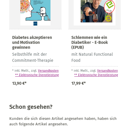
Diabetes akzeptieren
Schlemmen wie ein
und Motivation
Diabetiker - E-Book
gewinnen
(EPUB)
Selbsthilfe mit der
mit Natural Functional
Commitment-Therapie
Food
* inkl. MwSt., zzgl.
Versandkosten
* inkl. MwSt., zzgl.
Versandkosten
** Elektronische Dienstleistung
** Elektronische Dienstleistung
13,90 €*
17,99 €*
Schon gesehen?
Kunden die sich diesen Artikel angesehen haben, haben sich
auch folgende Artikel angesehen.