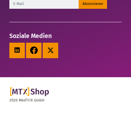
Newsletter
Abonnieren
Soziale Medien
LinkedIn
Facebook
X (Twitter)
2026 MedTriX GmbH