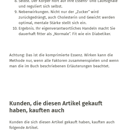
Selbst. Der Körper hört auf Ihre Essens- und Laufsignale
und reguliert sich selbst.
Nebenwirkungen. Nicht nur der „Zucker“ wird
zurückgedrängt, auch Cholesterin und Gewicht werden
optimal, mentale Stärke stellt sich ein.
Ergebnis. Ihr eigenverantwortliches Handeln macht Sie
dauerhaft fitter als „Normale“. Fit wie ein Diabetiker.
Achtung: Das ist die komprimierte Essenz. Wirken kann die
Methode nur, wenn alle Faktoren zusammenspielen und wenn
man die im Buch beschriebenen Erläuterungen beachtet.
Kunden, die diesen Artikel gekauft
haben, kauften auch
Kunden die sich diesen Artikel gekauft haben, kauften auch
folgende Artikel.