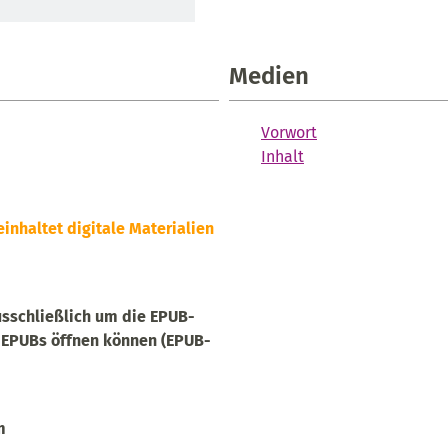
Medien
Vorwort
Inhalt
einhaltet digitale Materialien
ausschließlich um die EPUB-
e EPUBs öffnen können (EPUB-
m