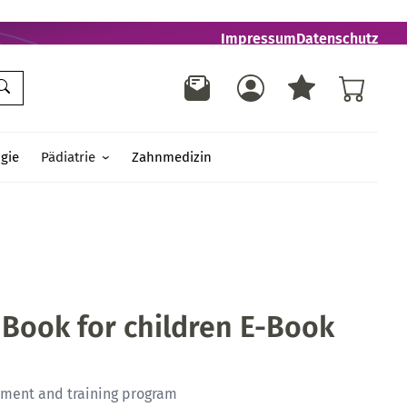
Impressum
Datenschutz
gie
Pädiatrie
Zahnmedizin
Book for children E-Book
tment and training program