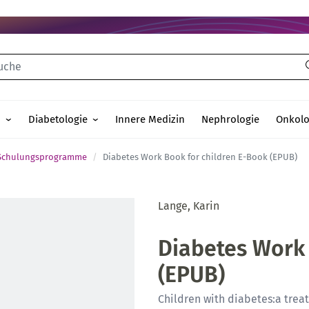
che
n
Diabetologie
Innere Medizin
Nephrologie
Onkolo
Schulungsprogramme
Diabetes Work Book for children E-Book (EPUB)
Lange, Karin
Diabetes Work 
(EPUB)
Children with diabetes:a trea