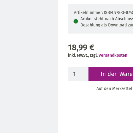
Artikelnummer: ISBN 978-3-874
Artikel steht nach Abschlus
●
Bezahlung als Download zur
18,99 €
inkl. MwSt., zzgl.
Versandkosten
In den War
Auf den Merkzettel