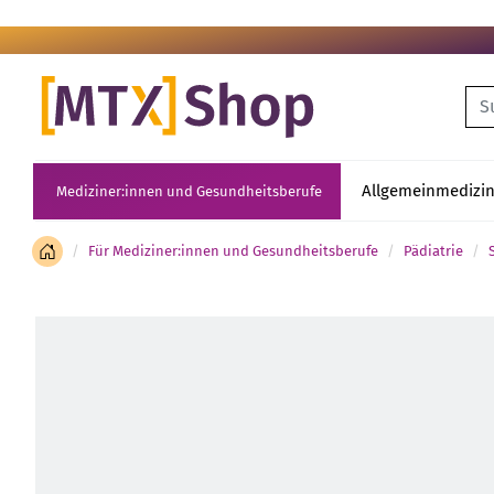
Su
Allgemeinmedizi
Mediziner:innen und Gesundheitsberufe
Für Mediziner:innen und Gesundheitsberufe
Pädiatrie