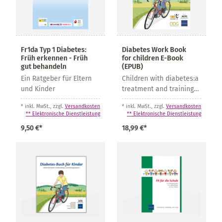
Fr1da Typ 1 Diabetes:
Diabetes Work Book
Früh erkennen - Früh
for children E-Book
gut behandeln
(EPUB)
Ein Ratgeber für Eltern
Children with diabetes:a
und Kinder
treatment and training
program
* inkl. MwSt., zzgl.
Versandkosten
* inkl. MwSt., zzgl.
Versandkosten
** Elektronische Dienstleistung
** Elektronische Dienstleistung
9,50 €*
18,99 €*