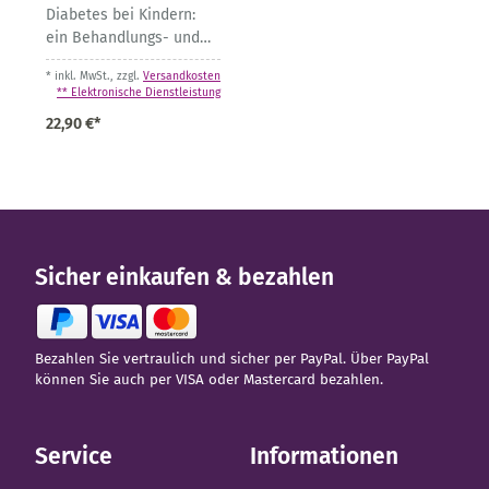
Diabetes bei Kindern:
ein Behandlungs- und
Schulungsprogramm
* inkl. MwSt., zzgl.
Versandkosten
** Elektronische Dienstleistung
22,90 €*
Sicher einkaufen & bezahlen
Bezahlen Sie vertraulich und sicher per PayPal. Über PayPal
können Sie auch per VISA oder Mastercard bezahlen.
Service
Informationen