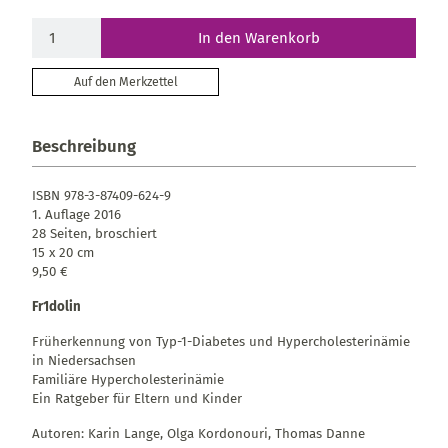
In den Warenkorb
Auf den Merkzettel
Beschreibung
ISBN 978-3-87409-624-9
1. Auflage 2016
28 Seiten, broschiert
15 x 20 cm
9,50 €
Fr1dolin
Früherkennung von Typ-1-Diabetes und Hypercholesterinämie
in Niedersachsen
Familiäre Hypercholesterinämie
Ein Ratgeber für Eltern und Kinder
Autoren: Karin Lange, Olga Kordonouri, Thomas Danne