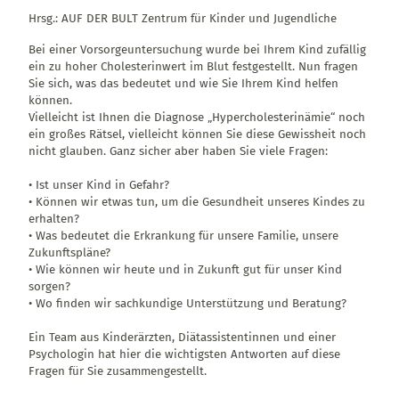
Hrsg.: AUF DER BULT Zentrum für Kinder und Jugendliche
Bei einer Vorsorgeuntersuchung wurde bei Ihrem Kind zufällig
ein zu hoher Cholesterinwert im Blut festgestellt. Nun fragen
Sie sich, was das bedeutet und wie Sie Ihrem Kind helfen
können.
Vielleicht ist Ihnen die Diagnose „Hypercholesterinämie“ noch
ein großes Rätsel, vielleicht können Sie diese Gewissheit noch
nicht glauben. Ganz sicher aber haben Sie viele Fragen:
• Ist unser Kind in Gefahr?
• Können wir etwas tun, um die Gesundheit unseres Kindes zu
erhalten?
• Was bedeutet die Erkrankung für unsere Familie, unsere
Zukunftspläne?
• Wie können wir heute und in Zukunft gut für unser Kind
sorgen?
• Wo finden wir sachkundige Unterstützung und Beratung?
Ein Team aus Kinderärzten, Diätassistentinnen und einer
Psychologin hat hier die wichtigsten Antworten auf diese
Fragen für Sie zusammengestellt.