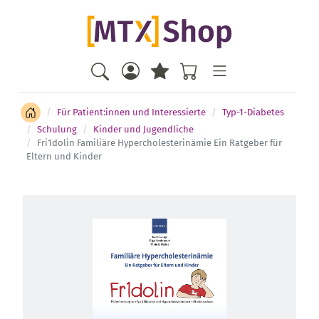
Für Patient:innen und Interessierte
Typ-1-Diabetes
Schulung
Kinder und Jugendliche
Fri1dolin Familiäre Hypercholesterinämie Ein Ratgeber für
Eltern und Kinder