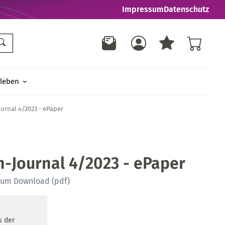
Impressum
Datenschutz
leben
urnal 4/2023 - ePaper
n-Journal 4/2023 - ePaper
zum Download (pdf)
s der