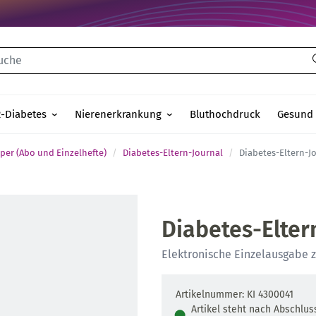
che
2-Diabetes
Nierenerkrankung
Bluthochdruck
Gesund 
per (Abo und Einzelhefte)
Diabetes-Eltern-Journal
Diabetes-Eltern-Jo
Diabetes-Elter
Elektronische Einzelausgabe 
Artikelnummer: KI 4300041
Artikel steht nach Abschlus
●