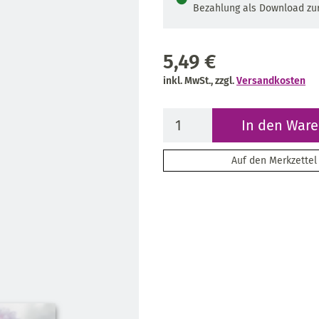
Bezahlung als Download zur
5,49 €
inkl. MwSt., zzgl.
Versandkosten
In den War
Auf den Merkzettel