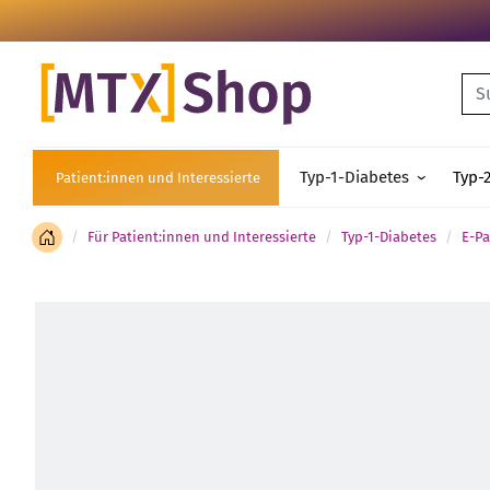
Su
Typ-1-Diabetes
Typ-
Patient:innen und Interessierte
Für Patient:innen und Interessierte
Typ-1-Diabetes
E-Pa