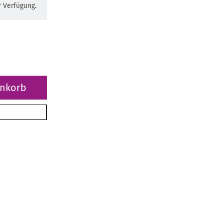
 Verfügung.
enkorb